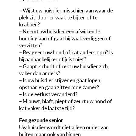
– Wijst uw huisdier misschien aan waar de
plek zit, door er vaak te bijten of te
krabben?
– Neemt uw huisdier een afwijkende
houding aan of gaat hij vaak verliggen of
verzitten?
– Reageert uw hond of kat anders op u? Is
hij aanhankelijker of juist niet?
– Gaapt, schudt of rekt uw huisdier zich
vaker dan anders?
– Is uw huisdier stijver en gaat lopen,
opstaan en gaan zitten moeizamer?
– Is de eetlust veranderd?
– Miauwt, blaft, piept of zeurt uw hond of
kat vaker de laatste tijd?
Een gezonde senior
Uw huisdier wordt niet alleen ouder van
buiten maar ook van binnen.