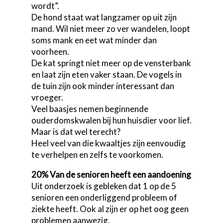
wordt”.
De hond staat wat langzamer op uit zijn
mand. Wil niet meer zo ver wandelen, loopt
soms mank en eet wat minder dan
voorheen.
De kat springt niet meer op de vensterbank
en laat zijn eten vaker staan. De vogels in
de tuin zijn ook minder interessant dan
vroeger.
Veel baasjes nemen beginnende
ouderdomskwalen bij hun huisdier voor lief.
Maar is dat wel terecht?
Heel veel van die kwaaltjes zijn eenvoudig
te verhelpen en zelfs te voorkomen.
20% Van de senioren heeft een aandoening
Uit onderzoek is gebleken dat 1 op de 5
senioren een onderliggend probleem of
ziekte heeft. Ook al zijn er op het oog geen
problemen aanwezig.