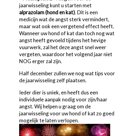
jaarwisseling kunt u starten met
alprazolam (hond en kat)
. Dit is een
medicijn wat de angst sterk vermindert,
maar wat ook een vergetend effect heeft.
Wanneer uw hond of kat dan toch nog wat
angst heeft gevoeld tijdens het hevige
vuurwerk, zal het deze angst snel weer
vergeten, waardoor het volgend jaar niet
NOG erger zal zijn.
Half december zullen we nog wat tips voor
de jaarwisseling zelf plaatsen.
Ieder dier is uniek, en heeft dus een
individuele aanpak nodig voor zijn/haar
angst. Wij helpen u graag om de
jaarwisseling voor uw hond of kat zo goed
mogelijk te laten verlopen.