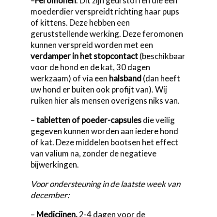
–
Feromonen
. Dit zijn geurstoffen die een
moederdier verspreidt richting haar pups
of kittens. Deze hebben een
geruststellende werking. Deze feromonen
kunnen verspreid worden met een
verdamper in het stopcontact
(beschikbaar
voor de hond en de kat, 30 dagen
werkzaam) of via een
halsband
(dan heeft
uw hond er buiten ook profijt van). Wij
ruiken hier als mensen overigens niks van.
–
tabletten of poeder-capsules
die veilig
gegeven kunnen worden aan iedere hond
of kat. Deze middelen bootsen het effect
van valium na, zonder de negatieve
bijwerkingen.
Voor ondersteuning in de laatste week van
december:
–
Medicijnen.
2-4 dagen voor de