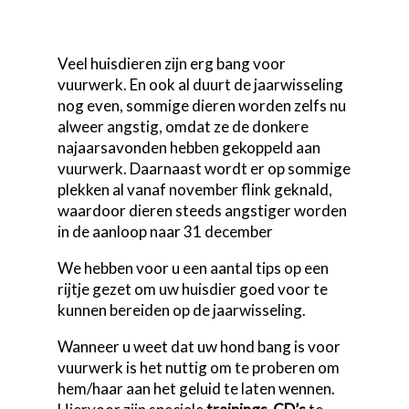
Veel huisdieren zijn erg bang voor
vuurwerk. En ook al duurt de jaarwisseling
nog even, sommige dieren worden zelfs nu
alweer angstig, omdat ze de donkere
najaarsavonden hebben gekoppeld aan
vuurwerk. Daarnaast wordt er op sommige
plekken al vanaf november flink geknald,
waardoor dieren steeds angstiger worden
in de aanloop naar 31 december
We hebben voor u een aantal tips op een
rijtje gezet om uw huisdier goed voor te
kunnen bereiden op de jaarwisseling.
Wanneer u weet dat uw hond bang is voor
vuurwerk is het nuttig om te proberen om
hem/haar aan het geluid te laten wennen.