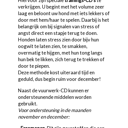
Hiervoor zijn speciale
trainings-CD’s
te
verkrijgen. U begint met het volume zeer
laag en beloont uw hond met iets lekkers of
door met hem/haar te spelen. Daarbij is het
belangrijk om bij signalen van stress of
angst direct een stapje terug te doen.
Honden laten stress zien door bijv hun
oogwit te laten zien, te smakken,
overmatig te hijgen, met hun tong langs
hun bek te likken, zich terug te trekken of
door te piepen.
Deze methode kost uiteraard tijd en
geduld, dus begin ruim voor december!
Naast de vuurwerk-CD kunnen er
ondersteunende middelen worden
gebruikt.
Voor ondersteuning in de maanden
november en december: