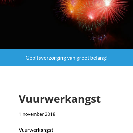
Gebitsverzorging van groot belang!
Vuurwerkangst
1 november 2018
Vuurwerkangst